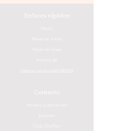
Enlaces rápidos
Menú
Reservar mesa
Pedir en línea
Acerca de
Obtener un té o café GRATIS
Contacto
Horario y ubicación
Empleo
Club Cheffsin